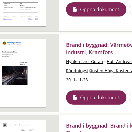
Öppna dokument
Brand i byggnad: Värmeöv
industri, Kramfors
Nyhlén Lars-Göran
·
Hoff Andrea
Räddningstjänsten Höga Kusten-
2011-11-23
Öppna dokument
Brand i byggnad: Brand i k