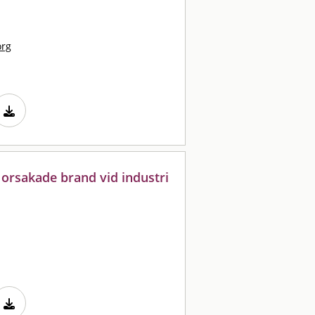
org
rsakade brand vid industri