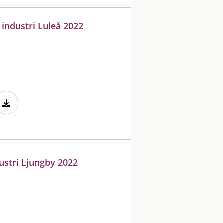
 industri Luleå 2022
dustri Ljungby 2022