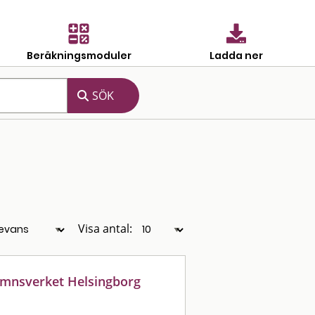
Beräkningsmoduler
Ladda ner
Visa antal:
hamnsverket Helsingborg