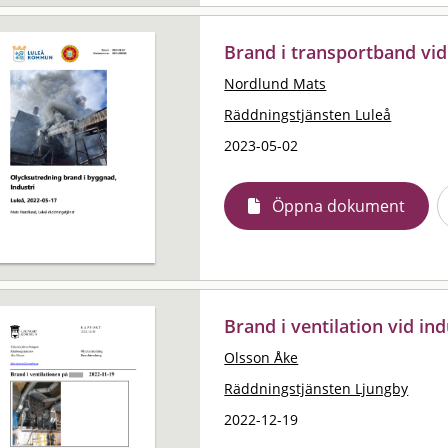
Brand i transportband vid
Nordlund Mats
Räddningstjänsten Luleå
2023-05-02
Öppna dokument
Brand i ventilation vid in
Olsson Åke
Räddningstjänsten Ljungby
2022-12-19