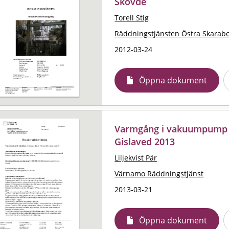
Skövde
Torell Stig
Räddningstjänsten Östra Skarab
2012-03-24
Öppna dokument
Varmgång i vakuumpump o
Gislaved 2013
Liljekvist Pär
Värnamo Räddningstjänst
2013-03-21
Öppna dokument