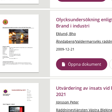
Olycksundersökning enlig
Brand i industri
Eklund, Bho
Åtvidaberg/Valdermarsviks räddn
2009-12-21
Öppna dokument
Utvärdering av insats vid
2021
Jönsson Peter
Räddningstjänsten Västra Blekin