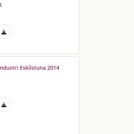
t
ndustri Eskilstuna 2014