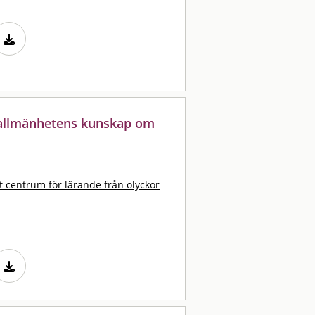
 allmänhetens kunskap om
t centrum för lärande från olyckor