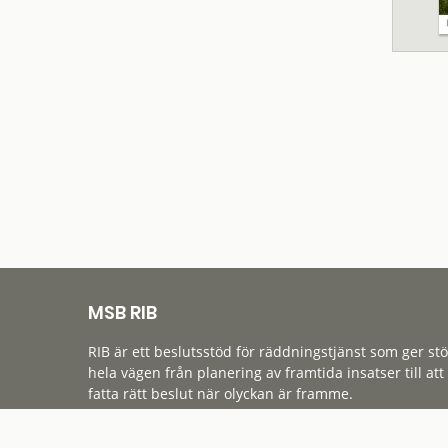
MSB RIB
RIB är ett beslutsstöd för räddningstjänst som ger st
hela vägen från planering av framtida insatser till att
fatta rätt beslut när olyckan är framme.
Tillgänglighet
Cookies