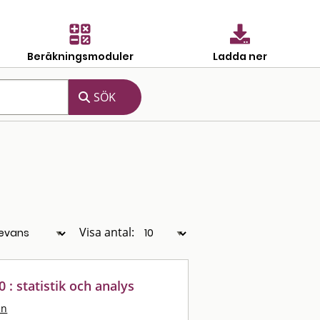
Beräkningsmoduler
Ladda ner
Visa antal:
 : statistik och analys
an