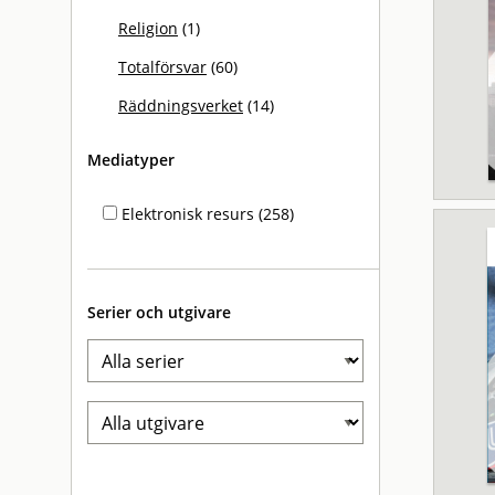
Religion
(1)
Totalförsvar
(60)
Räddningsverket
(14)
Mediatyper
Elektronisk resurs (258)
Serier och utgivare