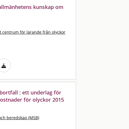
 allmänhetens kunskap om
t centrum för lärande från olyckor
rtfall : ett underlag för
ostnader för olyckor 2015
och beredskap (MSB)