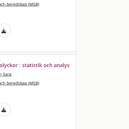
och beredskap (MSB)
lyckor : statistik och analys
n Sara
och beredskap (MSB)