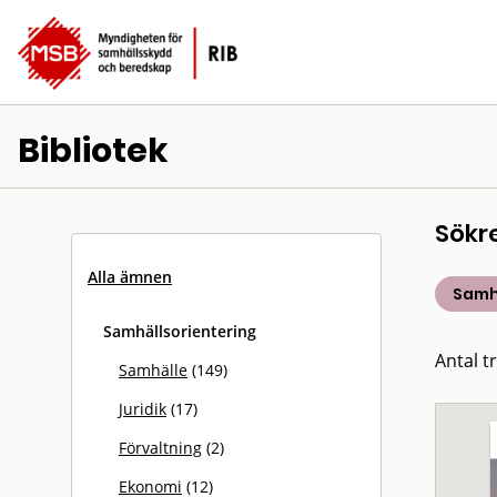
Bibliotek
Sökr
Alla ämnen
Samh
Samhällsorientering
Antal t
Samhälle
(149)
Juridik
(17)
Förvaltning
(2)
Ekonomi
(12)