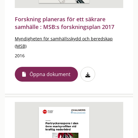
Forskning planeras för ett säkrare
samhälle : MSB:s forskningsplan 2017
Myndigheten för samhällsskydd och beredskap
(MSB)
2016
Öppna dokument