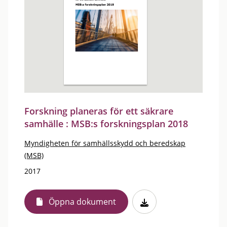
Forskning planeras för ett säkrare
samhälle : MSB:s forskningsplan 2018
Myndigheten för samhällsskydd och beredskap
(MSB)
2017
Öppna dokument