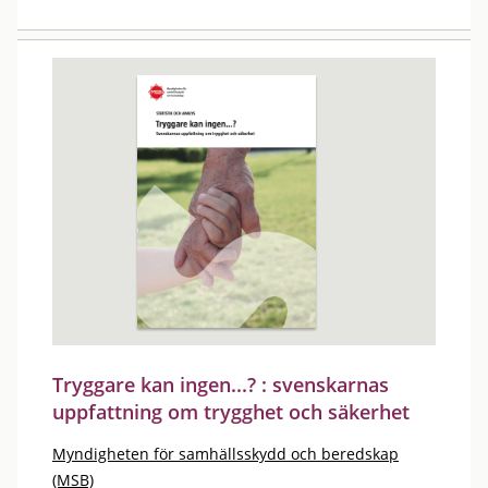
Tryggare kan ingen...? : svenskarnas
uppfattning om trygghet och säkerhet
Myndigheten för samhällsskydd och beredskap
(MSB)