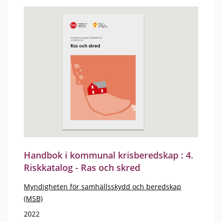
Handbok i kommunal krisberedskap : 4.
Riskkatalog - Ras och skred
Myndigheten för samhällsskydd och beredskap
(MSB)
2022