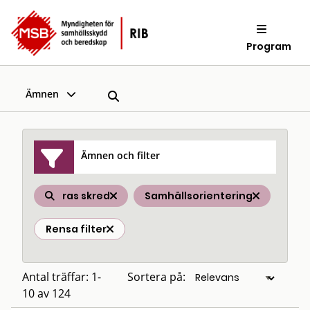
Program
Ämnen
Ämnen och filter
ras skred
Samhällsorientering
Rensa filter
Antal träffar: 1-
Sortera på:
10 av 124