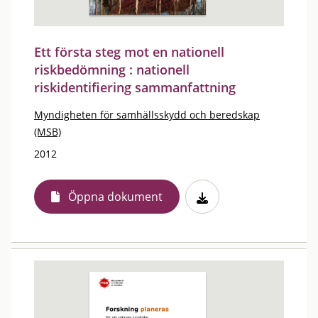
Ett första steg mot en nationell
riskbedömning : nationell
riskidentifiering sammanfattning
Myndigheten för samhällsskydd och beredskap
(MSB)
2012
Öppna dokument