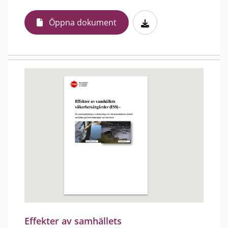
Öppna dokument
Effekter av samhällets