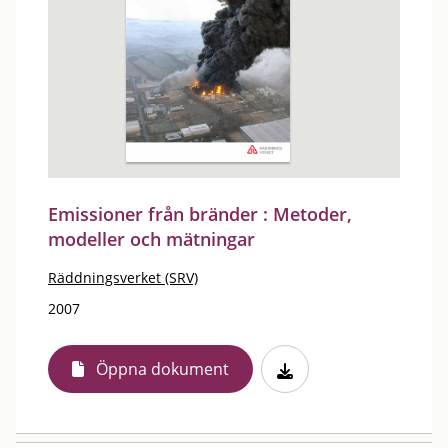
Emissioner från bränder : Metoder,
modeller och mätningar
Räddningsverket (SRV)
2007
Öppna dokument