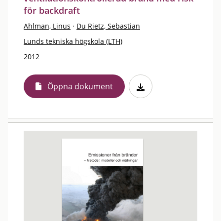
för backdraft
Ahlman, Linus
·
Du Rietz, Sebastian
Lunds tekniska högskola (LTH)
2012
Öppna dokument