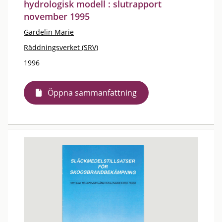
hydrologisk modell : slutrapport
november 1995
Gardelin Marie
Räddningsverket (SRV)
1996
Öppna sammanfattning