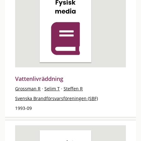
Vattenlivräddning
Grossman R
·
Selim T
·
Steffen R
Svenska Brandförsvarsföreningen (SBF)
1993-09