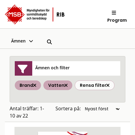
Program
Ämnen
Ämnen och filter
Brand
Vatten
Rensa filter
Antal träffar: 1-
Sortera på:
10 av 22