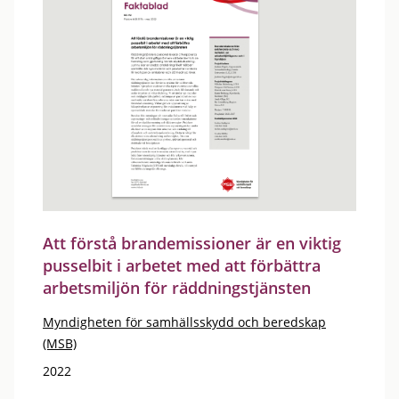
Att förstå brandemissioner är en viktig
pusselbit i arbetet med att förbättra
arbetsmiljön för räddningstjänsten
Myndigheten för samhällsskydd och beredskap
(MSB)
2022