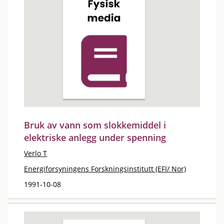
Bruk av vann som slokkemiddel i
elektriske anlegg under spenning
Verlo T
Energiforsyningens Forskningsinstitutt (EFI/ Nor)
1991-10-08