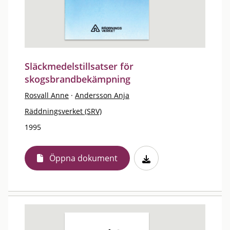
Släckmedelstillsatser för
skogsbrandbekämpning
Rosvall Anne
·
Andersson Anja
Räddningsverket (SRV)
1995
Öppna dokument