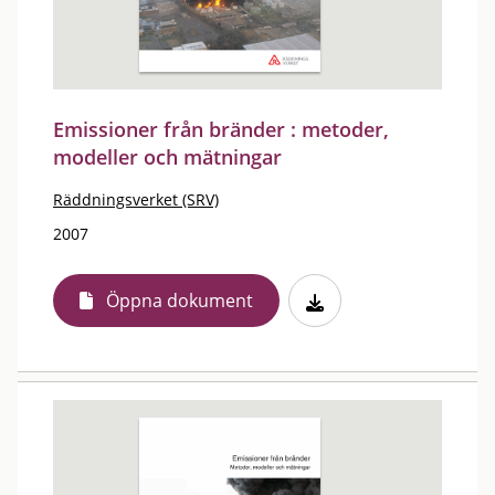
Emissioner från bränder : metoder,
modeller och mätningar
Räddningsverket (SRV)
2007
Öppna dokument