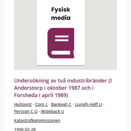
Undersökning av två industribränder (I
Anderstorp i oktober 1987 och i
Forsheda i april 1989)
Hultqvist
·
Corp L
·
Bankvall C
·
Ljungh-Hoff U
·
Persson C G
·
Widebäck U
Katastrofkommissionen
1990-02-28