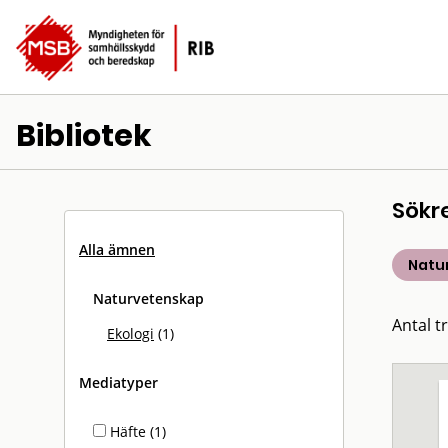
Bibliotek
Sökr
Alla ämnen
Natu
Naturvetenskap
Antal tr
Ekologi
(1)
Mediatyper
Häfte (1)