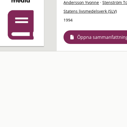
Andersson Yvonne
·
Stenström T
Statens livsmedelsverk (SLV)
1994
Öppna sammanfattnin