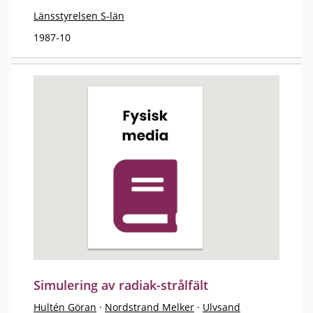
Länsstyrelsen S-län
1987-10
Simulering av radiak-strålfält
Hultén Göran
·
Nordstrand Melker
·
Ulvsand