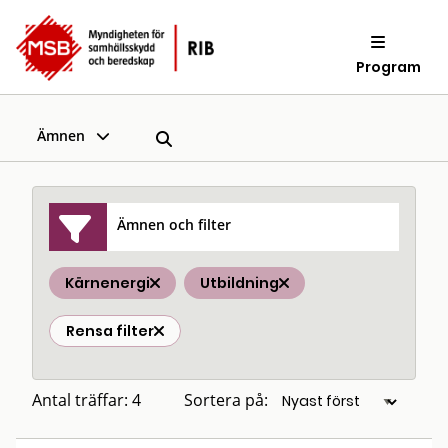
Program
Ämnen
Ämnen och filter
Kärnenergi
Utbildning
Rensa filter
Antal träffar: 4
Sortera på: