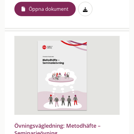
Öppna dokument
Övningsvägledning: Metodhäfte –
Seminarieövning