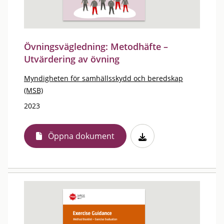
Övningsvägledning: Metodhäfte –
Utvärdering av övning
Myndigheten för samhällsskydd och beredskap
(MSB)
2023
Öppna dokument