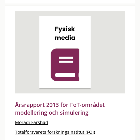
Årsrapport 2013 för FoT-området
modellering och simulering
Moradi Farshad
Totalförsvarets forskningsinstitut (FOI)