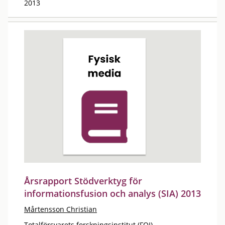
2013
Årsrapport Stödverktyg för
informationsfusion och analys (SIA) 2013
Mårtensson Christian
Totalförsvarets forskningsinstitut (FOI)