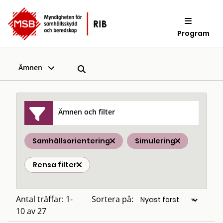
Program
Ämnen
Ämnen och filter
Samhällsorientering
Simulering
Rensa filter
Antal träffar: 1-
Sortera på:
10 av 27