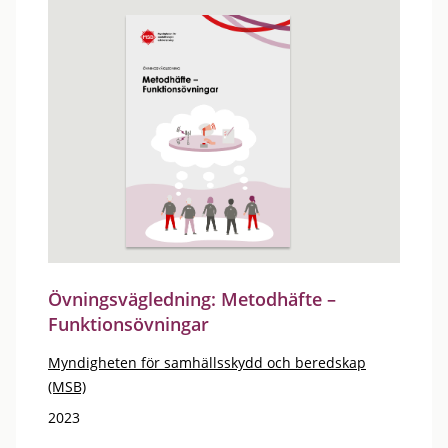
Övningsvägledning: Metodhäfte –
Funktionsövningar
Myndigheten för samhällsskydd och beredskap
(MSB)
2023