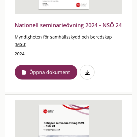
Nationell seminarieövning 2024 - NSÖ 24
Myndigheten för samhällsskydd och beredskap
(MSB)
2024
Öppna dokument