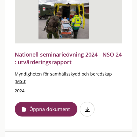
Nationell seminarieövning 2024 - NSÖ 24
: utvärderingsrapport
Myndigheten för samhällsskydd och beredskap
(MSB)
2024
Öppna dokument