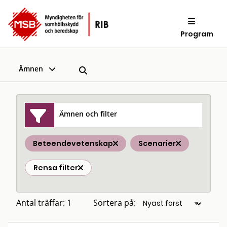
Program
Ämnen
Ämnen och filter
Beteendevetenskap
Scenarier
Rensa filter
Antal träffar: 1
Sortera på: