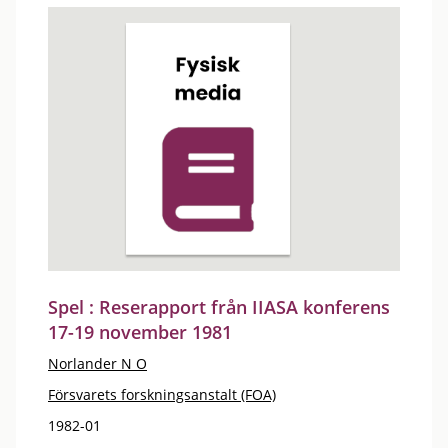
Spel : Reserapport från IIASA konferens
17-19 november 1981
Norlander N O
Försvarets forskningsanstalt (FOA)
1982-01