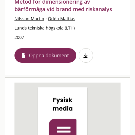
Metod för dimensionering av
bärförmåga vid brand med riskanalys
Nilsson Martin
·
Ödén Mattias
Lunds tekniska högskola (LTH)
2007
Öppna dokument