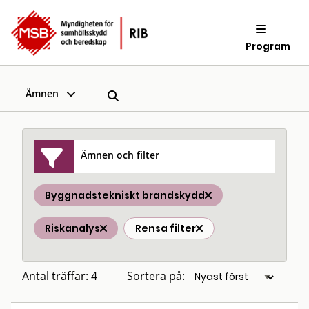
Program
Ämnen
Ämnen och filter
Byggnadstekniskt brandskydd
Riskanalys
Rensa filter
Antal träffar: 4
Sortera på: