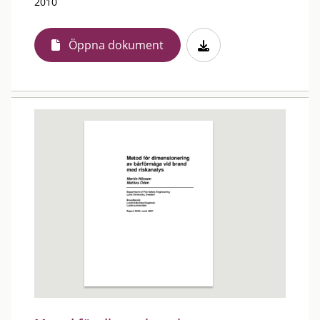
2010
Öppna dokument