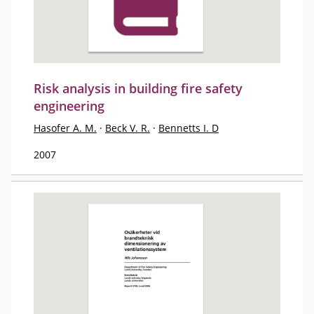
Risk analysis in building fire safety
engineering
Hasofer A. M.
·
Beck V. R.
·
Bennetts I. D
2007