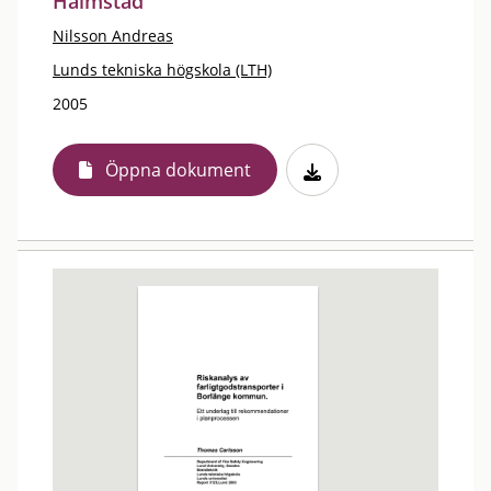
Halmstad
Nilsson Andreas
Lunds tekniska högskola (LTH)
2005
Öppna dokument