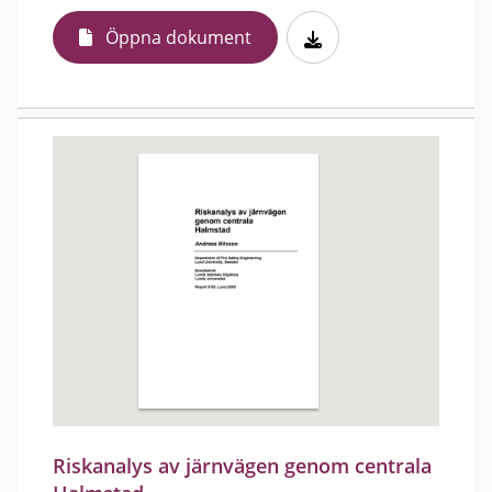
Öppna dokument
Riskanalys av järnvägen genom centrala