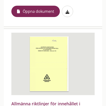
Öppna dokument
Allmänna riktlinjer för innehållet i