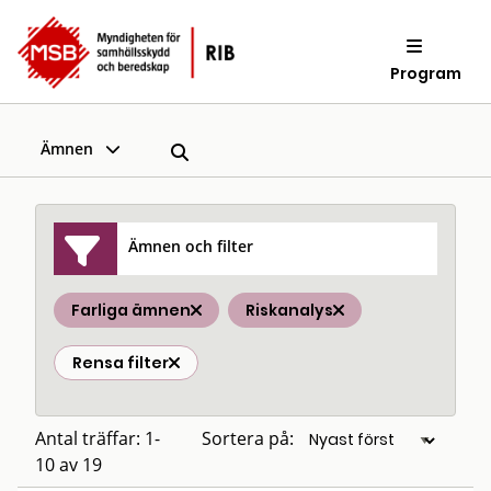
Program
Ämnen
Ämnen och filter
Farliga ämnen
Riskanalys
Rensa filter
Antal träffar: 1-
Sortera på:
10 av 19