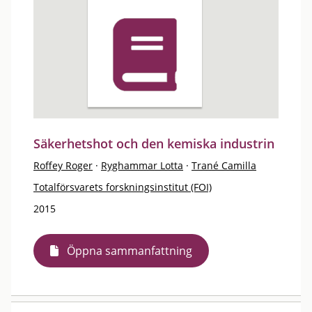
Säkerhetshot och den kemiska industrin
Roffey Roger
·
Ryghammar Lotta
·
Trané Camilla
Totalförsvarets forskningsinstitut (FOI)
2015
Öppna sammanfattning