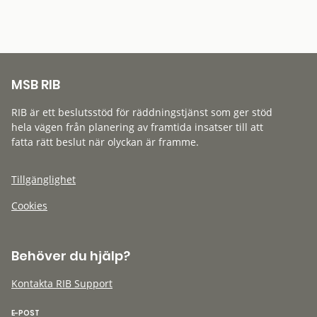
MSB RIB
RIB är ett beslutsstöd för räddningstjänst som ger stöd
hela vägen från planering av framtida insatser till att
fatta rätt beslut när olyckan är framme.
Tillgänglighet
Cookies
Behöver du hjälp?
Kontakta RIB Support
E-POST