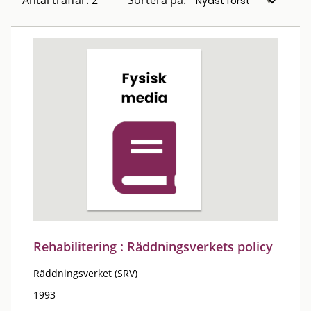
Antal träffar: 2
Sortera på:
Rehabilitering : Räddningsverkets policy
Räddningsverket (SRV)
1993