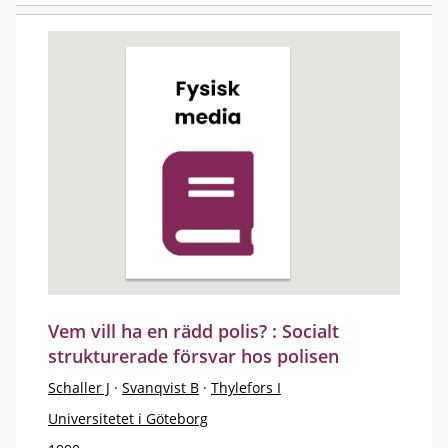
Vem vill ha en rädd polis? : Socialt
strukturerade försvar hos polisen
Schaller J
·
Svanqvist B
·
Thylefors I
Universitetet i Göteborg