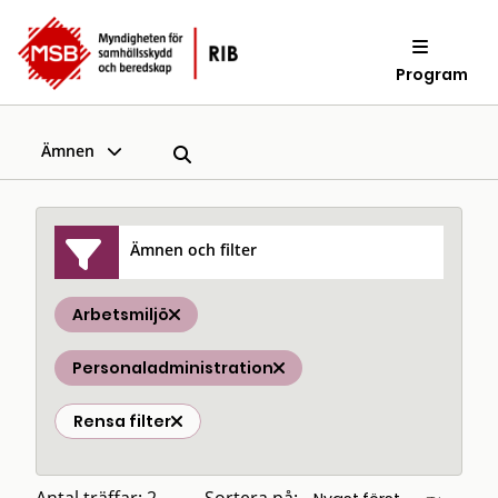
Program
Ämnen
Ämnen och filter
Arbetsmiljö
Personaladministration
Rensa filter