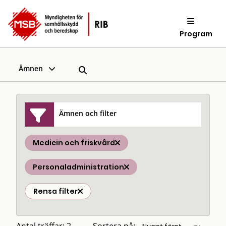
Program
Ämnen
Ämnen och filter
Medicin och friskvård
Personaladministration
Rensa filter