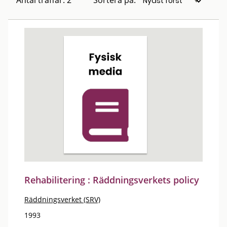
Antal träffar: 2
Sortera på:
Rehabilitering : Räddningsverkets policy
Räddningsverket (SRV)
1993