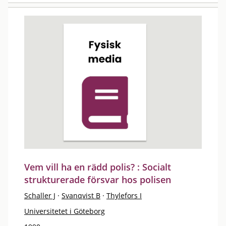
Vem vill ha en rädd polis? : Socialt
strukturerade försvar hos polisen
Schaller J
·
Svanqvist B
·
Thylefors I
Universitetet i Göteborg