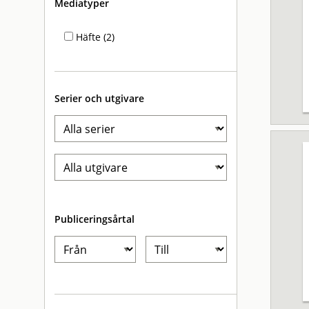
Mediatyper
Häfte (2)
Serier och utgivare
Publiceringsårtal