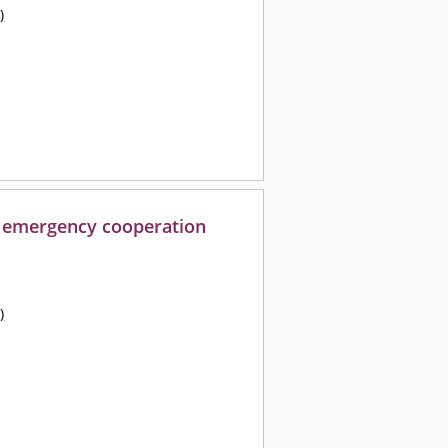
)
of emergency cooperation
)