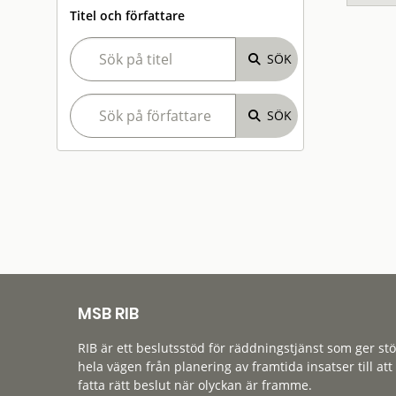
Titel och författare
MSB RIB
RIB är ett beslutsstöd för räddningstjänst som ger st
hela vägen från planering av framtida insatser till att
fatta rätt beslut när olyckan är framme.