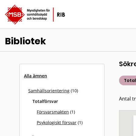
Bibliotek
Sökr
Alla ämnen
Total
Samhällsorientering
(10)
Antal tr
Totalförsvar
Försvarsmakten
(1)
Psykologiskt försvar
(1)