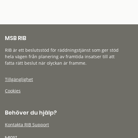
MSB RIB
RIB är ett beslutsstöd för räddningstjänst som ger stöd
hela vägen från planering av framtida insatser till att
fatta rätt beslut när olyckan är framme.
Tillgänglighet
Cookies
Behöver du hjälp?
Kontakta RIB Support
E-POST