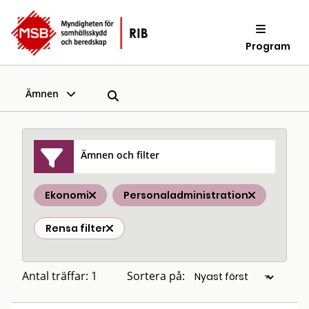
Program
Ämnen
Ämnen och filter
Ekonomi
Personaladministration
Rensa filter
Antal träffar: 1
Sortera på: