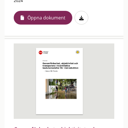
2024
Öppna dokument