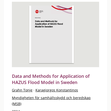
Data and Methods for Application of
HAZUS Flood Model in Sweden
Grahn Tonje
·
Karagiorgos Konstantinos
Myndigheten för samhällsskydd och beredskap
(MSB)