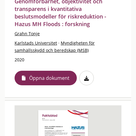
Genomförbarhet, objektivitet och
transparens i kvantitativa
beslutsmodeller för riskreduktion -
Hazus MH Floods : forskning
Grahn Tonje
Karlstads Universitet
·
Myndigheten för
samhällsskydd och beredskap (MSB)
2020
Öppna dokument