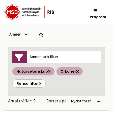
Program
Ämnen
Ämnen och filter
Naturvetenskap
Orkaner
Rensa filter
Antal träffar: 5
Sortera på: