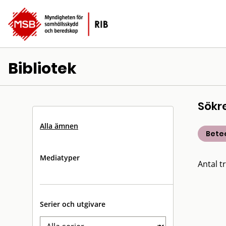
Bibliotek
Sökr
Alla ämnen
Bete
Mediatyper
Antal tr
Serier och utgivare