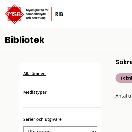
Bibliotek
Sökr
Alla ämnen
Tekn
Mediatyper
Antal tr
Serier och utgivare