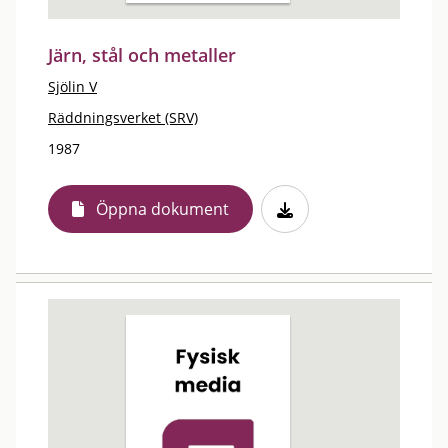
Järn, stål och metaller
Sjölin V
Räddningsverket (SRV)
1987
Öppna dokument