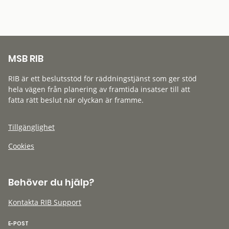
MSB RIB
RIB är ett beslutsstöd för räddningstjänst som ger stöd
hela vägen från planering av framtida insatser till att
fatta rätt beslut när olyckan är framme.
Tillgänglighet
Cookies
Behöver du hjälp?
Kontakta RIB Support
E-POST