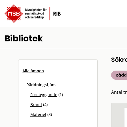
Bibliotek
Sökr
Alla ämnen
Rädd
Räddningstjänst
Antal tr
Förebyggande
(1)
Brand
(4)
Materiel
(3)