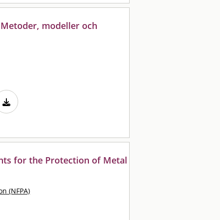
: Metoder, modeller och
s for the Protection of Metal
ion (NFPA)