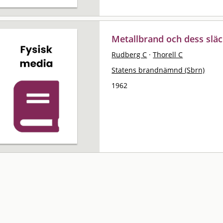
Metallbrand och dess slä
Rudberg C
·
Thorell C
Statens brandnämnd (Sbrn)
1962