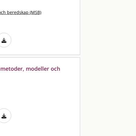
och beredskap (MSB)
: metoder, modeller och