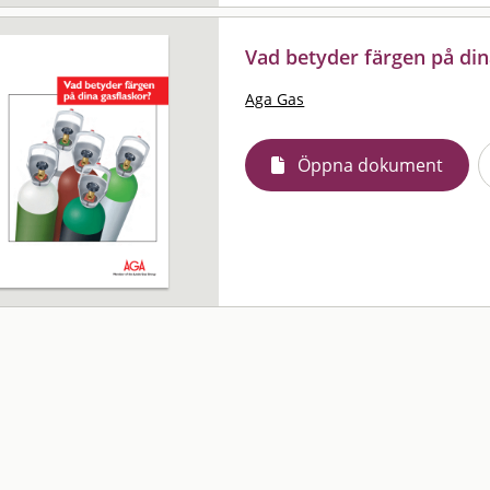
Vad betyder färgen på din
Aga Gas
Öppna dokument