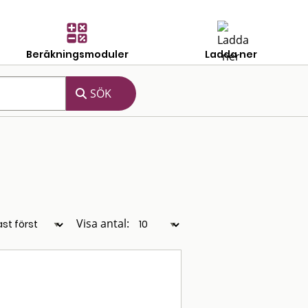
Beräkningsmoduler
Ladda ner
Visa antal: