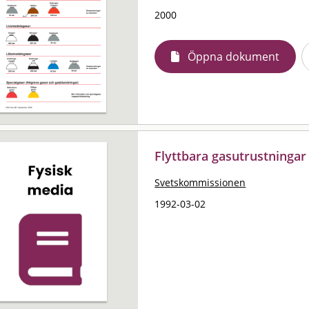
2000
Öppna dokument
Flyttbara gasutrustningar
Svetskommissionen
1992-03-02