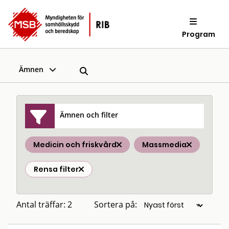
Program
Ämnen
Ämnen och filter
Medicin och friskvård
Massmedia
Rensa filter
Antal träffar: 2
Sortera på: