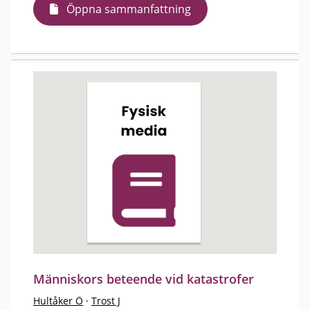
Öppna sammanfattning
Människors beteende vid katastrofer
Hultåker Ö
·
Trost J