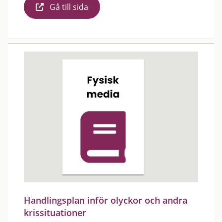
Gå till sida
Handlingsplan inför olyckor och andra
krissituationer