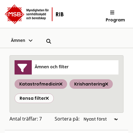
Program
Ämnen
Ämnen och filter
Katastrofmedicin
Krishantering
Rensa filter
Antal träffar: 7
Sortera på: