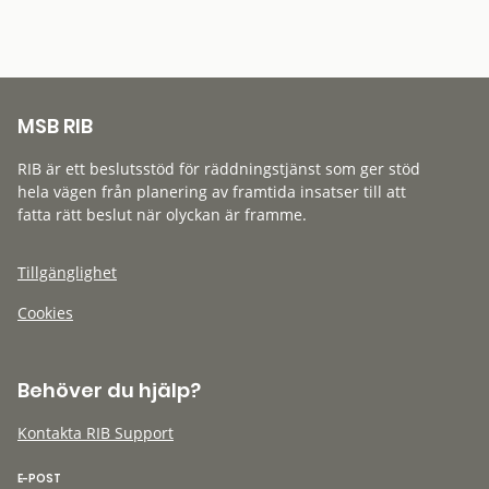
MSB RIB
RIB är ett beslutsstöd för räddningstjänst som ger stöd
hela vägen från planering av framtida insatser till att
fatta rätt beslut när olyckan är framme.
Tillgänglighet
Cookies
Behöver du hjälp?
Kontakta RIB Support
E-POST