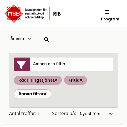
Program
Ämnen
Ämnen och filter
Räddningstjänst
Fritid
Rensa filter
Antal träffar: 1
Sortera på: