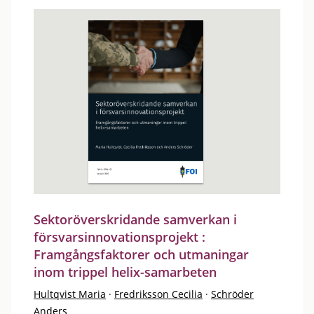
Sektoröverskridande samverkan i
försvarsinnovationsprojekt :
Framgångsfaktorer och utmaningar
inom trippel helix-samarbeten
Hultqvist Maria
·
Fredriksson Cecilia
·
Schröder
Anders