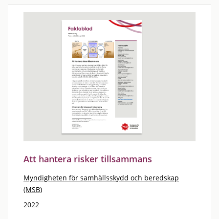
Att hantera risker tillsammans
Myndigheten för samhällsskydd och beredskap
(MSB)
2022