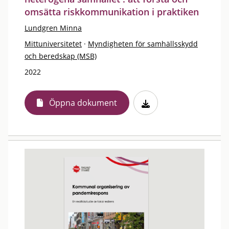
omsätta riskkommunikation i praktiken
Lundgren Minna
Mittuniversitetet
·
Myndigheten för samhällsskydd
och beredskap (MSB)
2022
Öppna dokument