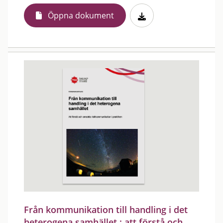
Öppna dokument
Från kommunikation till handling i det
heterogena samhället : att förstå och