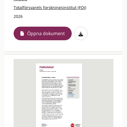
Totalförsvarets forskningsinstitut (FOI)
2026
Öppna dokument