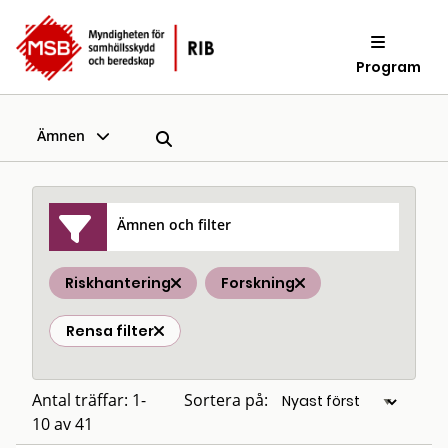
Program
Ämnen
Ämnen och filter
Riskhantering
Forskning
Rensa filter
Antal träffar: 1-
Sortera på:
10 av 41