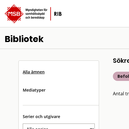
Bibliotek
Sökr
Alla ämnen
Befo
Mediatyper
Antal tr
Serier och utgivare