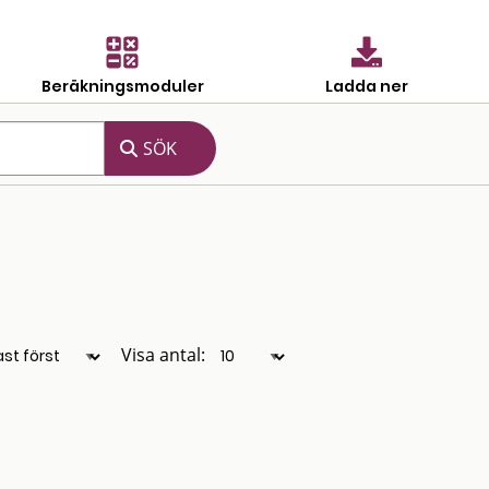
Beräkningsmoduler
Ladda ner
Visa antal: