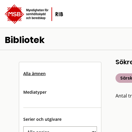
Bibliotek
Sökr
Alla ämnen
Särsk
Mediatyper
Antal tr
Serier och utgivare