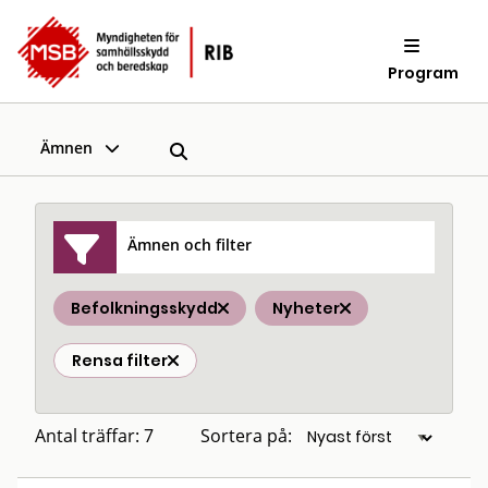
Program
Ämnen
Ämnen och filter
Befolkningsskydd
Nyheter
Rensa filter
Antal träffar: 7
Sortera på: