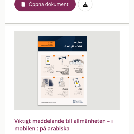
Öppna dokument
Viktigt meddelande till allmänheten – i
mobilen : på arabiska