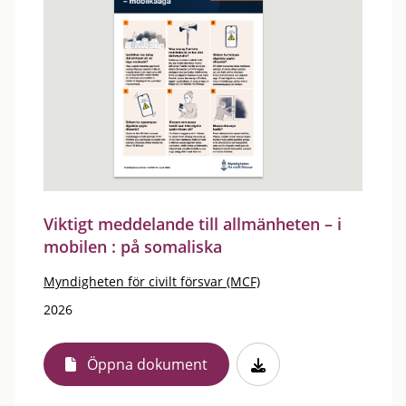
Viktigt meddelande till allmänheten – i
mobilen : på somaliska
Myndigheten för civilt försvar (MCF)
2026
Öppna dokument