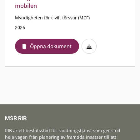
mobilen
Myndigheten för civilt försvar (MCF)
2026
Öppna dokument
MSB RIB
RIB är ett beslutsstöd för räddningstjänst som ger stöd
hela vägen från planering av framtida insatser till att