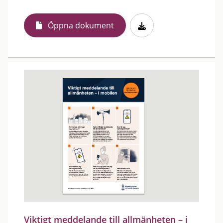
Öppna dokument
Viktigt meddelande till allmänheten – i