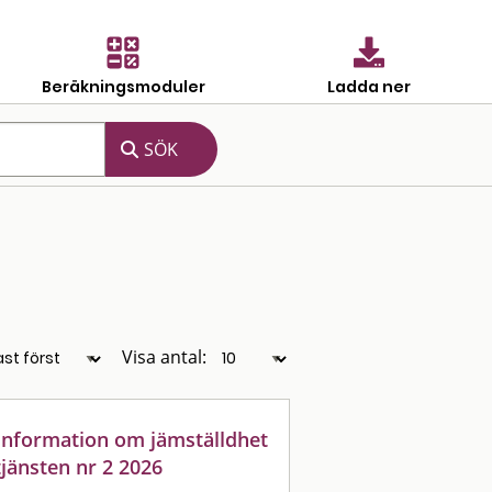
Beräkningsmoduler
Ladda ner
Visa antal:
: information om jämställdhet
jänsten nr 2 2026