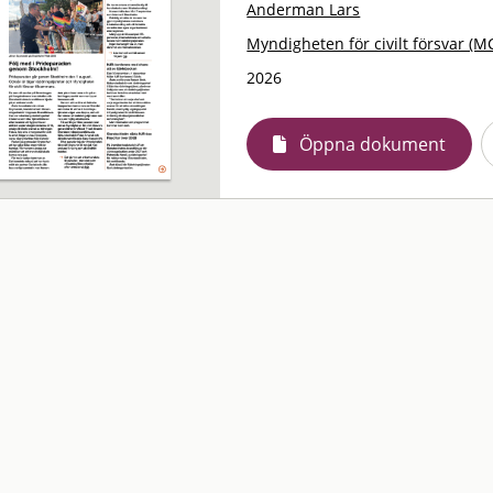
Anderman Lars
Myndigheten för civilt försvar (M
2026
Öppna dokument