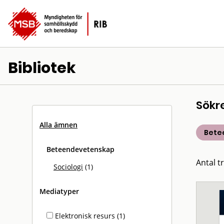
Bibliotek
Sökr
Alla ämnen
Bete
Beteendevetenskap
Antal tr
Sociologi
(1)
Mediatyper
Elektronisk resurs (1)