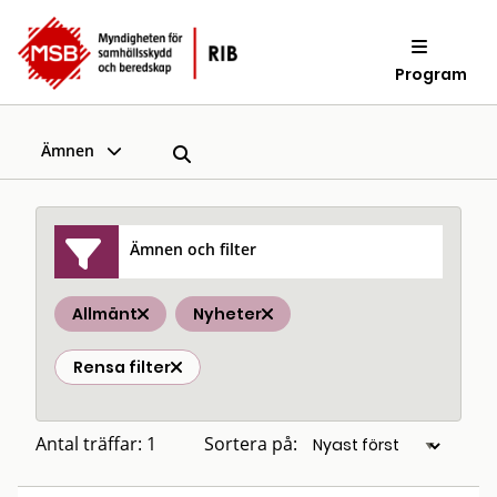
Program
Ämnen
Ämnen och filter
Allmänt
Nyheter
Rensa filter
Antal träffar: 1
Sortera på: