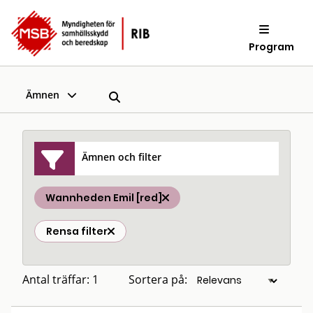
Program
Ämnen
Ämnen och filter
Wannheden Emil [red]
Rensa filter
Antal träffar: 1
Sortera på: