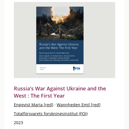
Russia's War Against Ukraine and the
West : The First Year
Engqvist Maria [red]
·
Wannheden Emil [red]
Totalförsvarets forskningsinstitut (FOI)
2023