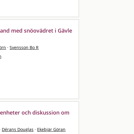
and med snöovädret i Gävle
örn
·
Svensson Bo R
)
arenheter och diskussion om
·
Dérans Douglas
·
Ekebjär Göran