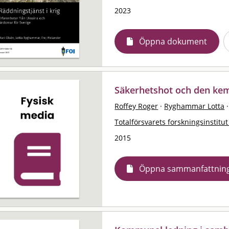
2023
Öppna dokument
Säkerhetshot och den kem
Roffey Roger
·
Ryghammar Lotta
·
Totalförsvarets forskningsinstitut
2015
Öppna sammanfattnin