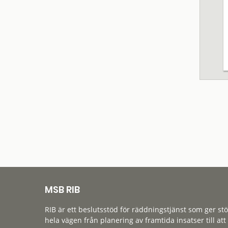
MSB RIB
RIB är ett beslutsstöd för räddningstjänst som ger st
hela vägen från planering av framtida insatser till att