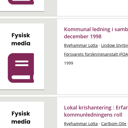
Kommunal ledning i samb
december 1998
Ryghammar Lotta
·
Lindow Styrbj
Försvarets forskningsanstalt (FOA
1999
Lokal krishantering : Erf
kommunledningens roll
Ryghammar Lotta
·
Carlbom Olle