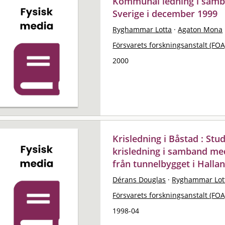
Kommunal ledning i samb
Sverige i december 1999
Ryghammar Lotta
·
Agaton Mona
Försvarets forskningsanstalt (FOA
2000
Krisledning i Båstad : St
krisledning i samband med
från tunnelbygget i Halla
Dérans Douglas
·
Ryghammar Lot
Försvarets forskningsanstalt (FOA
1998-04