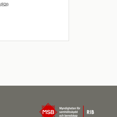
 (FOI)