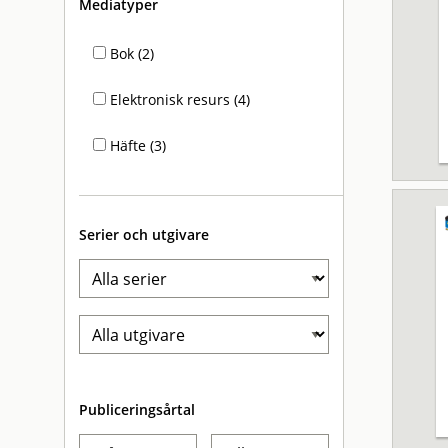
Mediatyper
Bok (2)
Elektronisk resurs (4)
Häfte (3)
Serier och utgivare
Publiceringsårtal