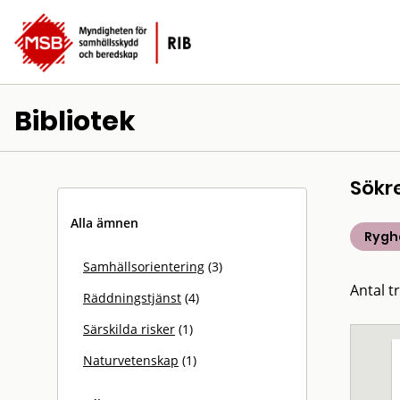
Bibliotek
Sökr
Alla ämnen
Rygh
Samhällsorientering
(3)
Antal tr
Räddningstjänst
(4)
Särskilda risker
(1)
Naturvetenskap
(1)