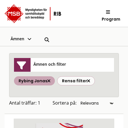
Program
Ämnen
Ämnen och filter
Rybing Jonas
Rensa filter
Antal träffar: 1
Sortera på: