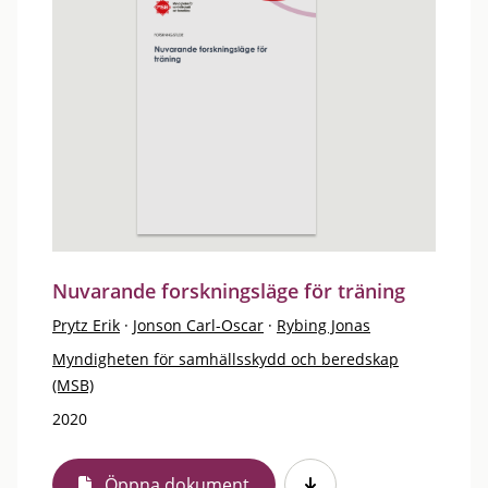
Nuvarande forskningsläge för träning
Prytz Erik
·
Jonson Carl-Oscar
·
Rybing Jonas
Myndigheten för samhällsskydd och beredskap
(MSB)
2020
Öppna dokument