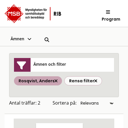
Program
Ämnen
Ämnen och filter
Rosqvist, Anders
Rensa filter
Antal träffar: 2
Sortera på: