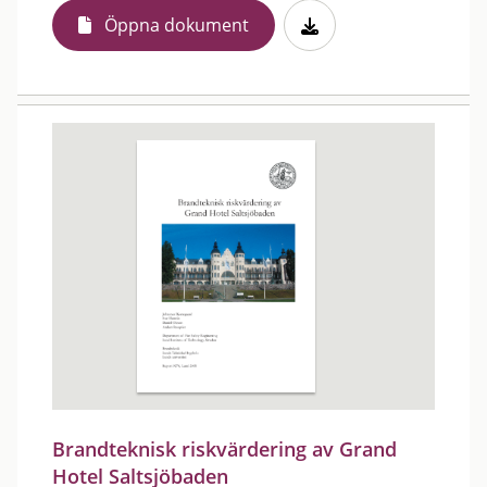
Öppna dokument
Brandteknisk riskvärdering av Grand
Hotel Saltsjöbaden