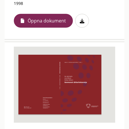
1998
Öppna dokument