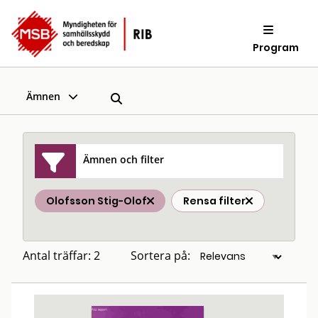
Program
Ämnen
Ämnen och filter
Olofsson Stig-Olof
Rensa filter
Antal träffar: 2
Sortera på: