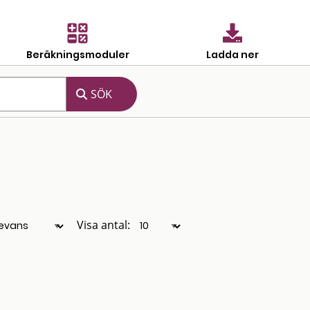
Beräkningsmoduler
Ladda ner
Visa antal: