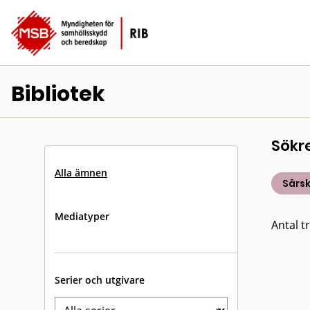
Bibliotek
Sökr
Alla ämnen
Särsk
Mediatyper
Antal tr
Serier och utgivare