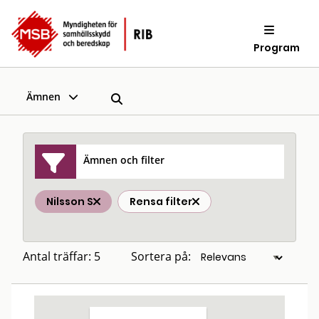
Program
Ämnen
Ämnen och filter
Nilsson S
Rensa filter
Antal träffar: 5
Sortera på: