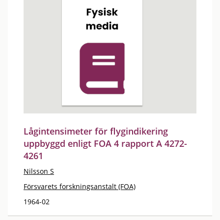
Lågintensimeter för flygindikering
uppbyggd enligt FOA 4 rapport A 4272-
4261
Nilsson S
Försvarets forskningsanstalt (FOA)
1964-02