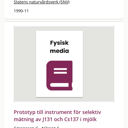
Statens naturvårdsverk (SNV)
1990-11
Prototyp till instrument för selektiv
mätning av J131 och Cs137 i mjölk