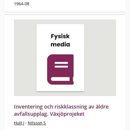
1964-08
Inventering och riskklassning av äldre
avfallsupplag. Växjöprojeket
Hult J
·
Nilsson S