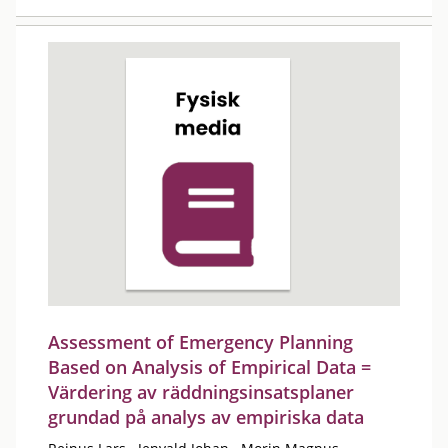
Assessment of Emergency Planning
Based on Analysis of Empirical Data =
Värdering av räddningsinsatsplaner
grundad på analys av empiriska data