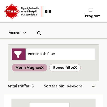
Program
Ämnen
Ämnen och filter
Morin Magnus
Rensa filter
Antal träffar: 5
Sortera på: