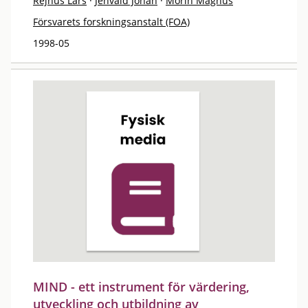
Rejnus Lars
·
Jenvald Johan
·
Morin Magnus
Försvarets forskningsanstalt (FOA)
1998-05
MIND - ett instrument för värdering,
utveckling och utbildning av