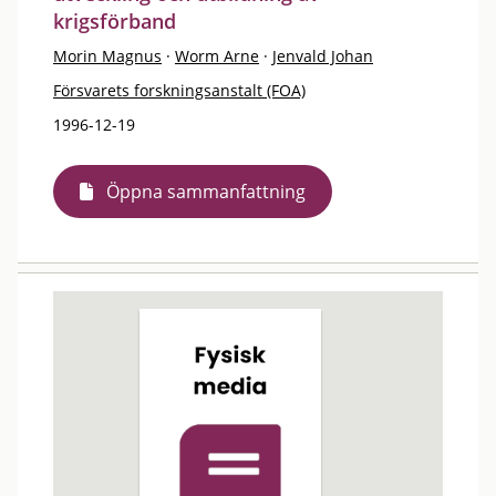
krigsförband
Morin Magnus
·
Worm Arne
·
Jenvald Johan
Försvarets forskningsanstalt (FOA)
1996-12-19
Öppna sammanfattning