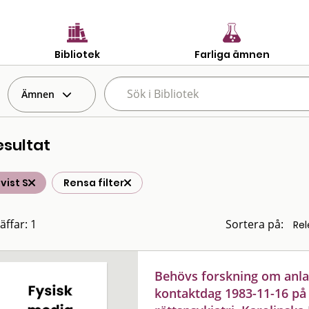
Bibliotek
Farliga ämnen
Ämnen
esultat
vist S
Rensa filter
äffar: 1
Sortera på:
Behövs forskning om anla
kontaktdag 1983-11-16 på I