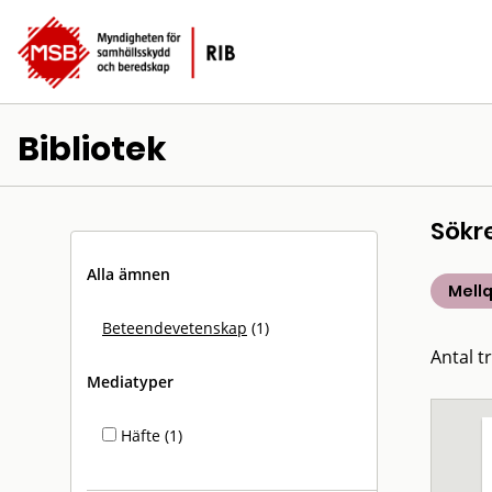
Bibliotek
Sökr
Alla ämnen
Mellq
Beteendevetenskap
(1)
Antal tr
Mediatyper
Häfte (1)