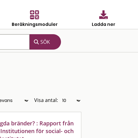
Beräkningsmoduler
Ladda ner
Visa antal:
gda bränder? : Rapport från
nstitutionen för social- och