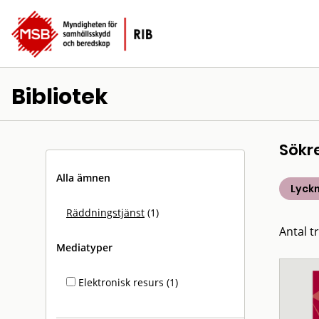
Bibliotek
Sökr
Alla ämnen
Lyck
Räddningstjänst
(1)
Antal tr
Mediatyper
Elektronisk resurs (1)