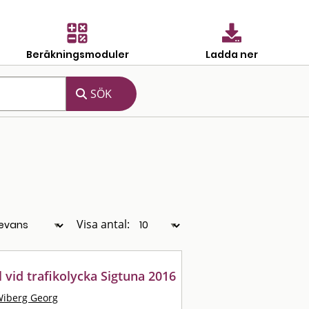
Beräkningsmoduler
Ladda ner
Visa antal:
vid trafikolycka Sigtuna 2016
iberg Georg