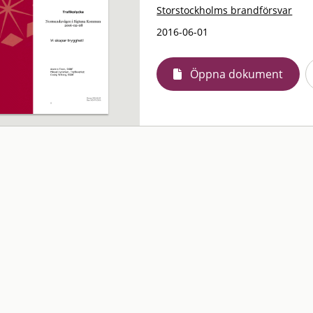
Storstockholms brandförsvar
2016-06-01
Öppna dokument