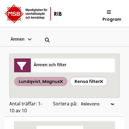
Program
Ämnen
Ämnen och filter
Lundqvist, Magnus
Rensa filter
Antal träffar: 1-
Sortera på:
10 av 10