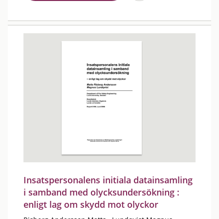
Insatspersonalens initiala datainsamling
i samband med olycksundersökning :
enligt lag om skydd mot olyckor