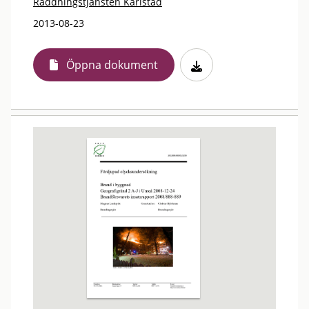
Räddningstjänsten Karlstad
2013-08-23
Öppna dokument