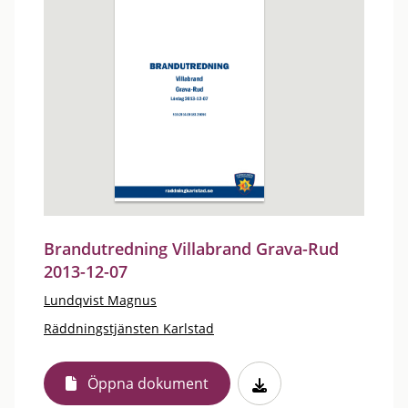
Brandutredning Villabrand Grava-Rud
2013-12-07
Lundqvist Magnus
Räddningstjänsten Karlstad
Öppna dokument