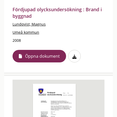
Fördjupad olycksundersökning : Brand i
byggnad
Lundqvist, Magnus
Umeå kommun
2008
Öppna dokument