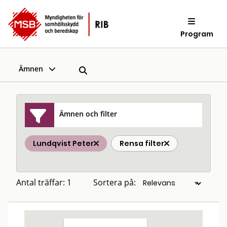
Program
Ämnen
Ämnen och filter
Lundqvist Peter
Rensa filter
Antal träffar: 1
Sortera på: