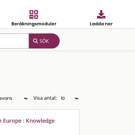
Beräkningsmoduler
Ladda ner
Visa antal:
n Europe : Knowledge