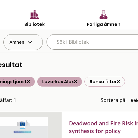
Bibliotek
Farliga ämnen
Ämnen
esultat
ningstjänst
Leverkus Alex
Rensa filter
äffar: 1
Sortera på:
Deadwood and Fire Risk i
synthesis for policy