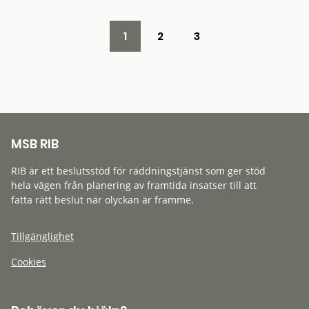
1
2
3
MSB RIB
RIB är ett beslutsstöd för räddningstjänst som ger stöd
hela vägen från planering av framtida insatser till att
fatta rätt beslut när olyckan är framme.
Tillgänglighet
Cookies