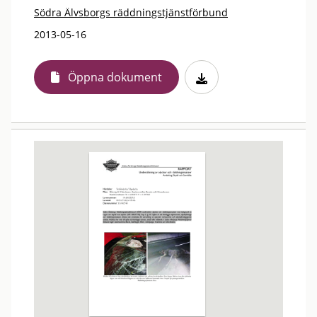
Södra Älvsborgs räddningstjänstförbund
2013-05-16
Öppna dokument