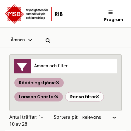
Program
Ämnen
Ämnen och filter
Räddningstjänst
Larsson Christer
Rensa filter
Antal träffar: 1-
Sortera på:
10 av 28