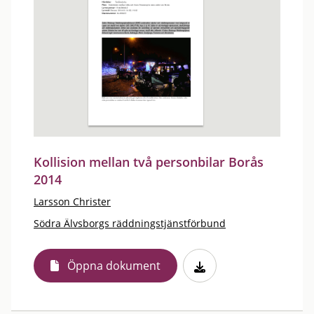
Kollision mellan två personbilar Borås
2014
Larsson Christer
Södra Älvsborgs räddningstjänstförbund
Öppna dokument