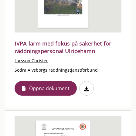
IVPA-larm med fokus på säkerhet för
räddningspersonal Ulricehamn
Larsson Christer
Södra Älvsborgs räddningstjänstförbund
Öppna dokument