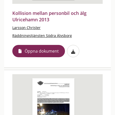
Kollision mellan personbil och älg
Ulricehamn 2013
Larsson Christer
Räddningstjänsten Södra Älvsborg
Öppna dokument