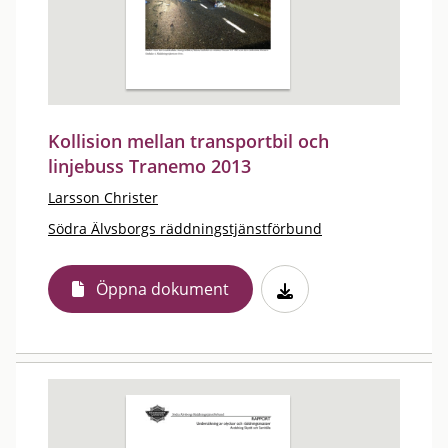
Kollision mellan transportbil och
linjebuss Tranemo 2013
Larsson Christer
Södra Älvsborgs räddningstjänstförbund
Öppna dokument