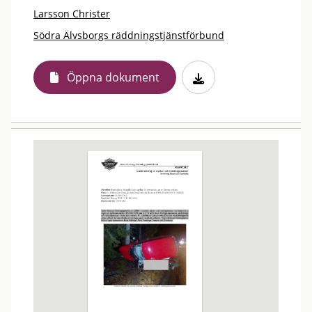
Larsson Christer
Södra Älvsborgs räddningstjänstförbund
Öppna dokument