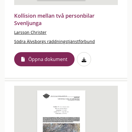
Kollision mellan två personbilar
Svenljunga
Larsson Christer
Södra Älvsborgs räddningstjänstförbund
Öppna dokument