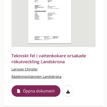
Tekniskt fel i vattenkokare orsakade
rökutveckling Landskrona
Larsson Christer
Räddningstjänsten Landskrona
Öppna dokument