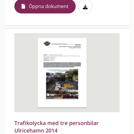
Öppna dokument
Trafikolycka med tre personbilar
Ulricehamn 2014