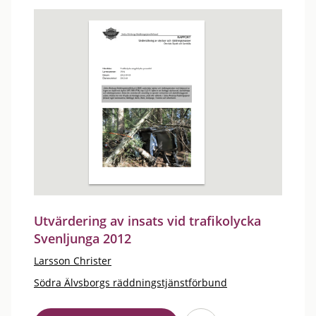
Utvärdering av insats vid trafikolycka
Svenljunga 2012
Larsson Christer
Södra Älvsborgs räddningstjänstförbund