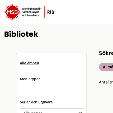
Bibliotek
Sökr
Alla ämnen
Allm
Mediatyper
Antal tr
Serier och utgivare