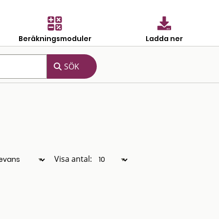
Beräkningsmoduler
Ladda ner
Visa antal: