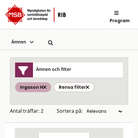
Program
Ämnen
Ämnen och filter
Ingason H
Rensa filter
Antal träffar: 2
Sortera på: