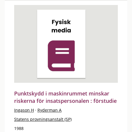
Punktskydd i maskinrummet minskar
riskerna för insatspersonalen : förstudie
Ingason H
·
Ryderman A
Statens provningsanstalt (SP)
1988