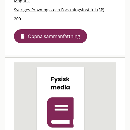
Magnus
Sveriges Provnings- och Forskningsinstitut (SP)
2001
Öppna sammanfattning