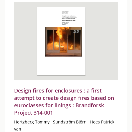
Design fires for enclosures : a first
attempt to create design fires based on
euroclasses for linings : Brandforsk
Project 314-001
Hertzberg Tommy
·
Sundström Björn
·
Hees Patrick
van