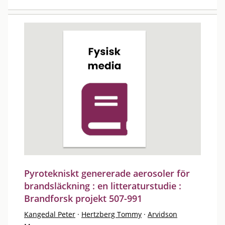
Pyrotekniskt genererade aerosoler för
brandsläckning : en litteraturstudie :
Brandforsk projekt 507-991
Kangedal Peter
·
Hertzberg Tommy
·
Arvidson