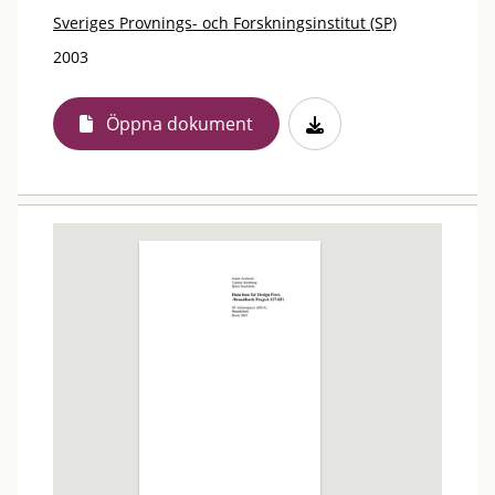
Sveriges Provnings- och Forskningsinstitut (SP)
2003
Öppna dokument