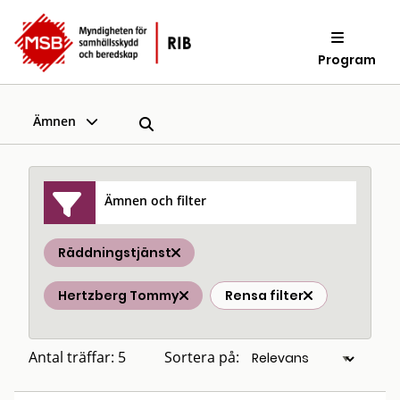
Program
Ämnen
Ämnen och filter
Räddningstjänst
Hertzberg Tommy
Rensa filter
Antal träffar: 5
Sortera på: