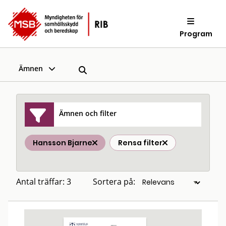
Program
Ämnen
Ämnen och filter
Hansson Bjarne
Rensa filter
Antal träffar: 3
Sortera på: