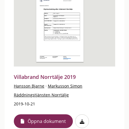
Villabrand Norrtälje 2019
Hansson Bjarne
·
Markusson Simon
Räddningstjänsten Norrtälje
2019-10-21
Öppna dokument