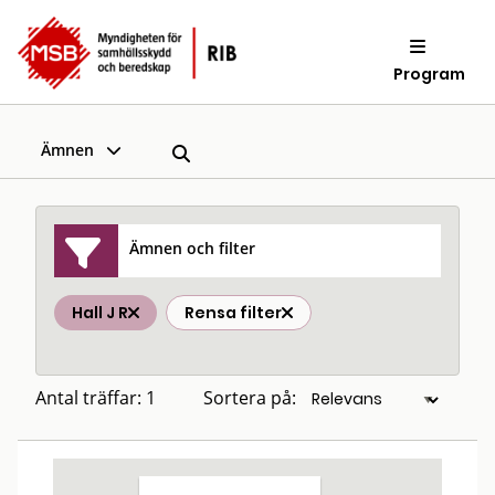
Program
Ämnen
Ämnen och filter
Hall J R
Rensa filter
Antal träffar: 1
Sortera på: