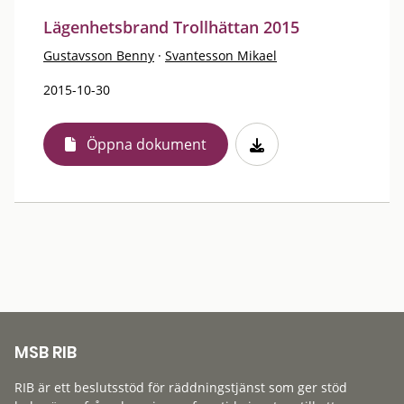
Lägenhetsbrand Trollhättan 2015
Gustavsson Benny
·
Svantesson Mikael
2015-10-30
Öppna dokument
MSB RIB
RIB är ett beslutsstöd för räddningstjänst som ger stöd