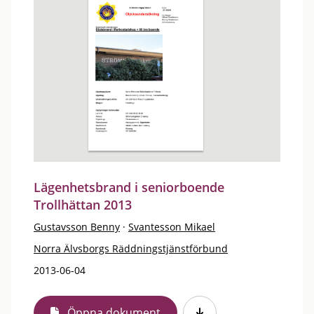
Lägenhetsbrand i seniorboende
Trollhättan 2013
Gustavsson Benny
·
Svantesson Mikael
Norra Älvsborgs Räddningstjänstförbund
2013-06-04
Öppna dokument