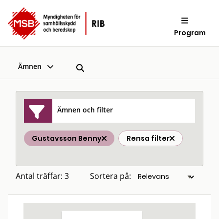
Program
Ämnen
Ämnen och filter
Gustavsson Benny
Rensa filter
Antal träffar: 3
Sortera på: