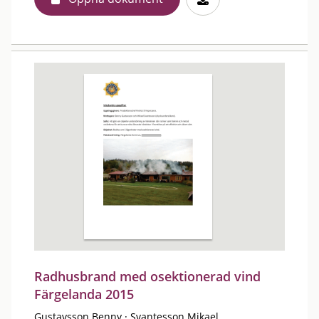
Radhusbrand med osektionerad vind
Färgelanda 2015
Gustavsson Benny
·
Svantesson Mikael