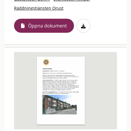
Räddningstjänsten Orust
Öppna dokument