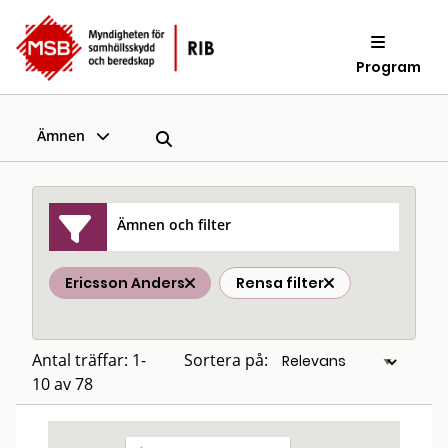
Program
Ämnen
Ämnen och filter
Ericsson Anders
Rensa filter
Antal träffar: 1-
Sortera på:
10 av 78