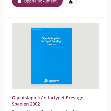
Öppna dokument
Oljeutsläpp från fartyget Prestige :
Spanien 2002